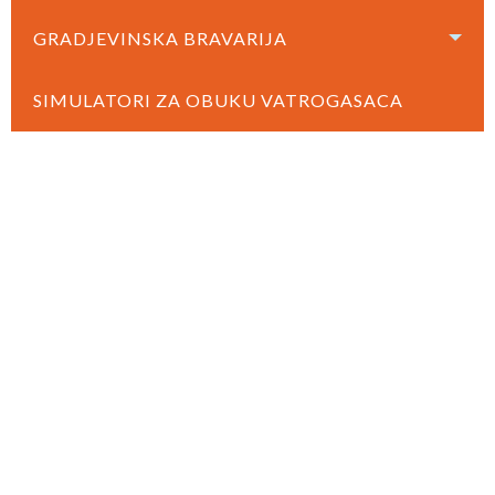
GRADJEVINSKA BRAVARIJA
SIMULATORI ZA OBUKU VATROGASACA