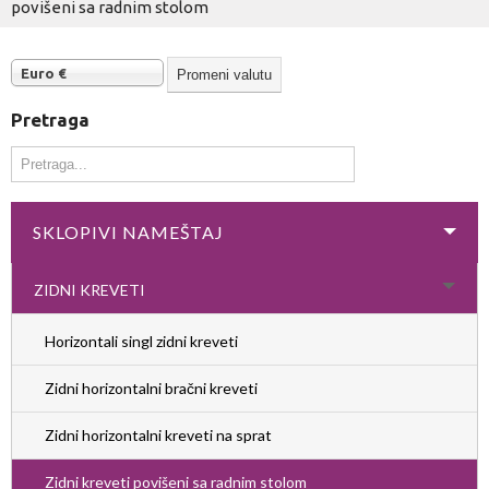
povišeni sa radnim stolom
Euro €
Pretraga
SKLOPIVI NAMEŠTAJ
ZIDNI KREVETI
Horizontali singl zidni kreveti
Zidni horizontalni bračni kreveti
Zidni horizontalni kreveti na sprat
Zidni kreveti povišeni sa radnim stolom