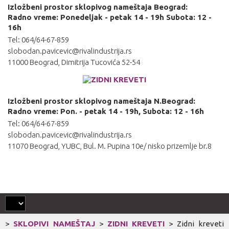
Izložbeni prostor sklopivog nameštaja Beograd:
Radno vreme: Ponedeljak - petak 14 - 19h Subota: 12 -
16h
Tel: 064/64-67-859
slobodan.pavicevic@rivalindustrija.rs
11000 Beograd, Dimitrija Tucovića 52-54
Izložbeni prostor sklopivog nameštaja N.Beograd:
Radno vreme: Pon. - petak 14 - 19h, Subota: 12 - 16h
Tel: 064/64-67-859
slobodan.pavicevic@rivalindustrija.rs
11070 Beograd, YUBC, Bul. M. Pupina 10e/ nisko prizemlje br.8
>
SKLOPIVI NAMEŠTAJ
>
ZIDNI KREVETI
>
Zidni kreveti