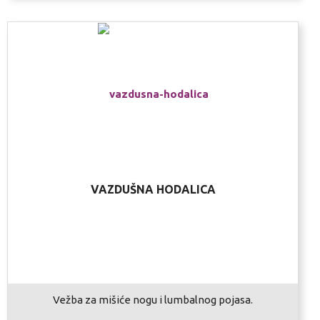
VAZDUŠNA HODALICA
Vežba za mišiće nogu i lumbalnog pojasa.