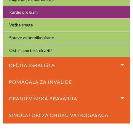
Kardio program
Vežbe snage
Sprave za hendikepirane
Ostali sportski rekviziti
DEČIJA IGRALIŠTA
POMAGALA ZA INVALIDE
GRADJEVINSKA BRAVARIJA
SIMULATORI ZA OBUKU VATROGASACA