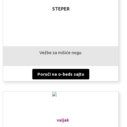
STEPER
Vežbe za mišiće nogu.
Poruči na o-beds sajtu