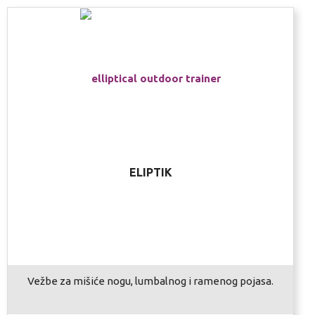
ELIPTIK
Vežbe za mišiće nogu, lumbalnog i ramenog pojasa.