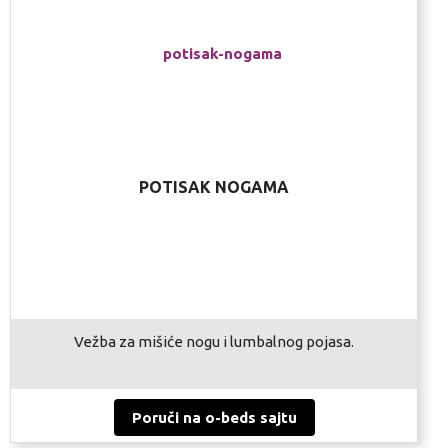
POTISAK NOGAMA
Vežba za mišiće nogu i lumbalnog pojasa.
Poruči na o-beds sajtu