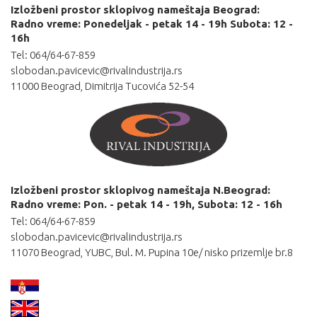
Izložbeni prostor sklopivog nameštaja Beograd:
Radno vreme: Ponedeljak - petak 14 - 19h Subota: 12 -
16h
Tel: 064/64-67-859
slobodan.pavicevic@rivalindustrija.rs
11000 Beograd, Dimitrija Tucovića 52-54
Izložbeni prostor sklopivog nameštaja N.Beograd:
Radno vreme: Pon. - petak 14 - 19h, Subota: 12 - 16h
Tel: 064/64-67-859
slobodan.pavicevic@rivalindustrija.rs
11070 Beograd, YUBC, Bul. M. Pupina 10e/ nisko prizemlje br.8