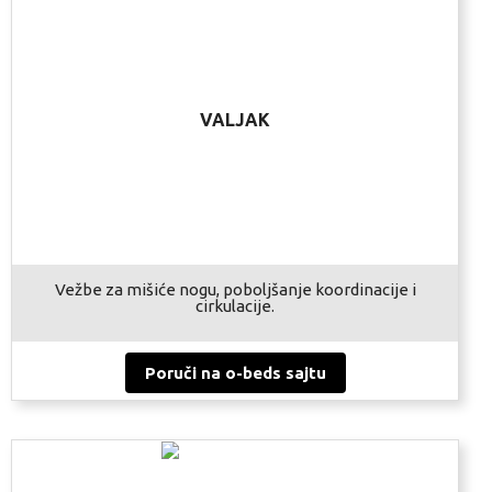
VALJAK
Vežbe za mišiće nogu, poboljšanje koordinacije i
cirkulacije.
Poruči na o-beds sajtu