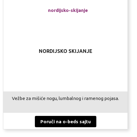
NORDIJSKO SKIJANJE
Vežbe za mišiće nogu, lumbalnog i ramenog pojasa.
Poruči na o-beds sajtu