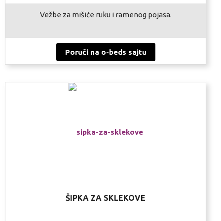
Vežbe za mišiće ruku i ramenog pojasa.
Poruči na o-beds sajtu
ŠIPKA ZA SKLEKOVE