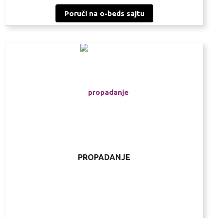
Poruči na o-beds sajtu
PROPADANJE