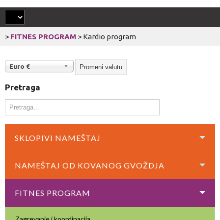
>
FITNES PROGRAM
>
Kardio program
Euro €
Pretraga
SKLOPIVI NAMEŠTAJ
NAMEŠTAJ OD KOVANOG GVOŽDJA
FITNES PROGRAM
Zagrevanje i koordinacija