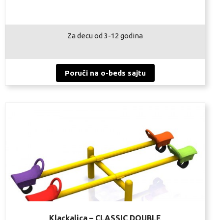
Za decu od 3-12 godina
Poruči na o-beds sajtu
Klackalica – CLASSIC DOUBLE