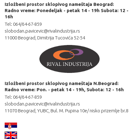
Izložbeni prostor sklopivog nameštaja Beograd:
Radno vreme: Ponedeljak - petak 14 - 19h Subota: 12 -
16h
Tel: 064/64-67-859
slobodan.pavicevic@rivalindustrija.rs
11000 Beograd, Dimitrija Tucovića 52-54
Izložbeni prostor sklopivog nameštaja N.Beograd:
Radno vreme: Pon. - petak 14 - 19h, Subota: 12 - 16h
Tel: 064/64-67-859
slobodan.pavicevic@rivalindustrija.rs
11070 Beograd, YUBC, Bul. M. Pupina 10e/ nisko prizemlje br.8