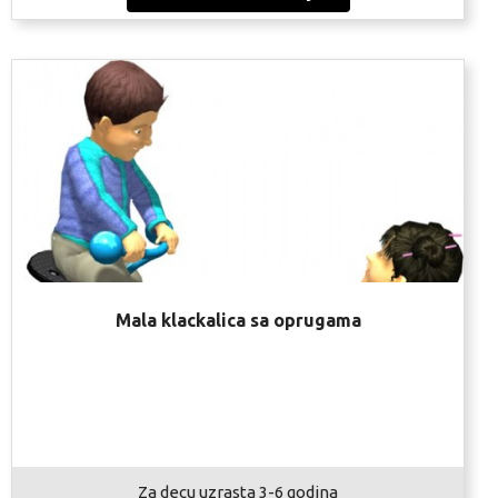
Mala klackalica sa oprugama
Za decu uzrasta 3-6 godina