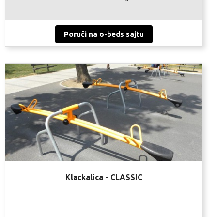
Poruči na o-beds sajtu
Klackalica - CLASSIC