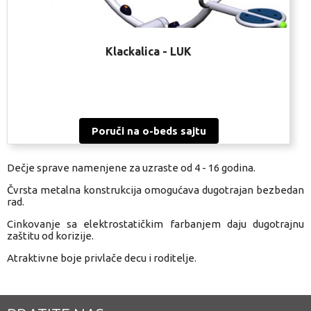
Klackalica - LUK
Poruči na o-beds sajtu
Dečje sprave namenjene za uzraste od 4 - 16 godina.
Čvrsta metalna konstrukcija omogućava dugotrajan bezbedan
rad.
Cinkovanje sa elektrostatičkim farbanjem daju dugotrajnu
zaštitu od korizije.
Atraktivne boje privlače decu i roditelje.