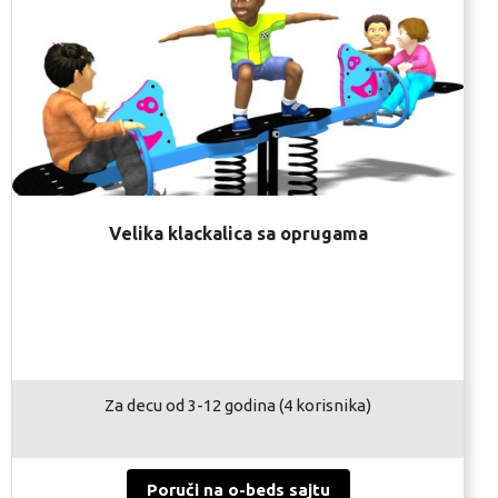
Velika klackalica sa oprugama
Za decu od 3-12 godina (4 korisnika)
Poruči na o-beds sajtu