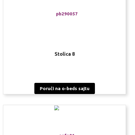
Stolica 8
Poruči na o-beds sajtu