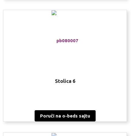
Stolica 6
Poruči na o-beds sajtu