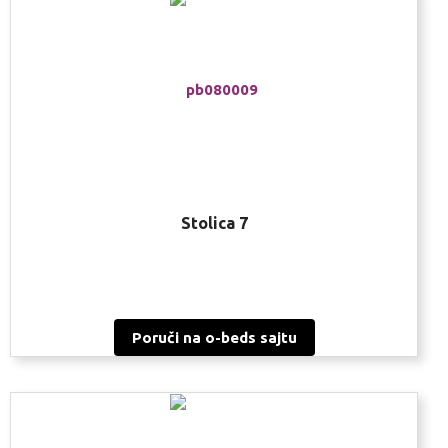
Stolica 7
Poruči na o-beds sajtu