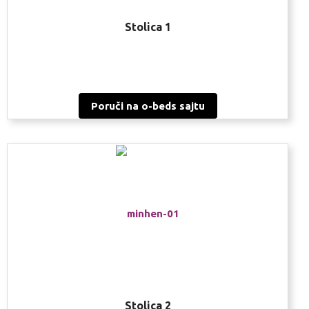
Stolica 1
Poruči na o-beds sajtu
Stolica 2