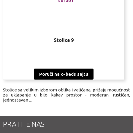
Stolica 9
Poruči na o-beds sajtu
Stolice sa velikim izborom oblika i veličana, prižaju mogućnost
za uklapanje u bilo kakav prostor - moderan, rustičan,
jednostavan ...
PRATITE NAS