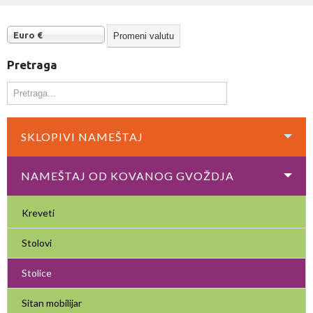
Euro €
Pretraga
SKLOPIVI NAMEŠTAJ
NAMEŠTAJ OD KOVANOG GVOŽDJA
Kreveti
Stolovi
Stolice
Sitan mobilijar