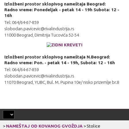
Izložbeni prostor sklopivog nameštaja Beograd:
Radno vreme: Ponedeljak - petak 14 - 19h Subota: 12 -
16h
Tel: 064/64-67-859
slobodan.pavicevic@rivalindustrija.rs
11000 Beograd, Dimitrija Tucovića 52-54
Izložbeni prostor sklopivog nameštaja N.Beograd:
Radno vreme: Pon. - petak 14 - 19h, Subota: 12 - 16h
Tel: 064/64-67-859
slobodan.pavicevic@rivalindustrija.rs
11070 Beograd, YUBC, Bul. M. Pupina 10e/ nisko prizemlje br.8
>
NAMEŠTAJ OD KOVANOG GVOŽDJA
>
Stolice