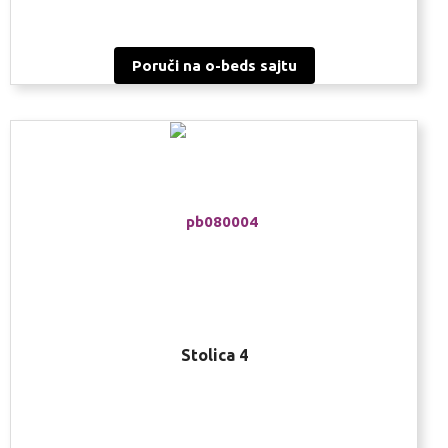
Poruči na o-beds sajtu
Stolica 4