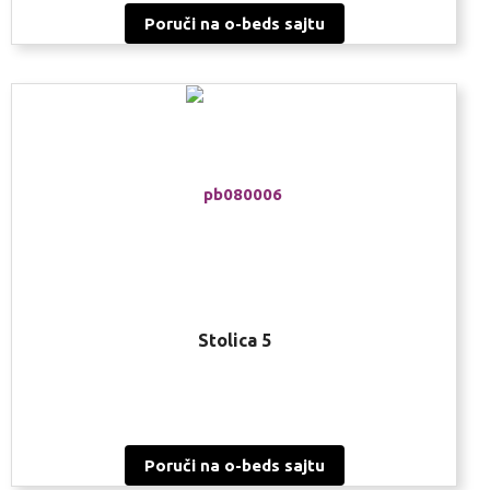
Poruči na o-beds sajtu
Stolica 5
Poruči na o-beds sajtu