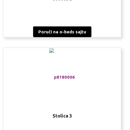
Poruči na o-beds sajtu
Stolica 3