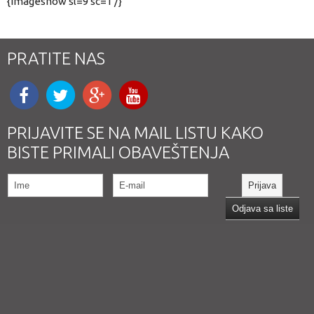
{imageshow sl=9 sc=1 /}
PRATITE NAS
PRIJAVITE SE NA MAIL LISTU KAKO
BISTE PRIMALI OBAVEŠTENJA