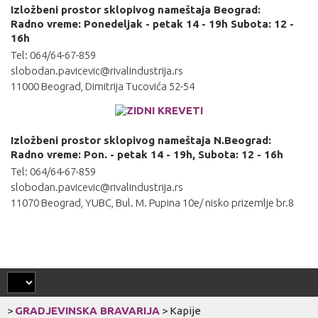
Izložbeni prostor sklopivog nameštaja Beograd:
Radno vreme: Ponedeljak - petak 14 - 19h Subota: 12 -
16h
Tel: 064/64-67-859
slobodan.pavicevic@rivalindustrija.rs
11000 Beograd, Dimitrija Tucovića 52-54
Izložbeni prostor sklopivog nameštaja N.Beograd:
Radno vreme: Pon. - petak 14 - 19h, Subota: 12 - 16h
Tel: 064/64-67-859
slobodan.pavicevic@rivalindustrija.rs
11070 Beograd, YUBC, Bul. M. Pupina 10e/ nisko prizemlje br.8
>
GRADJEVINSKA BRAVARIJA
>
Kapije