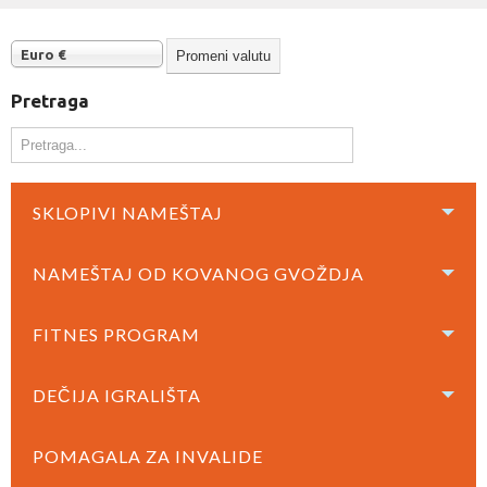
Euro €
Pretraga
SKLOPIVI NAMEŠTAJ
NAMEŠTAJ OD KOVANOG GVOŽDJA
FITNES PROGRAM
DEČIJA IGRALIŠTA
POMAGALA ZA INVALIDE