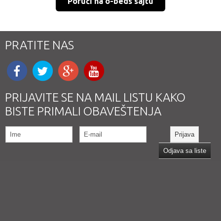
Poruči na o-beds sajtu
PRATITE NAS
PRIJAVITE SE NA MAIL LISTU KAKO
BISTE PRIMALI OBAVEŠTENJA