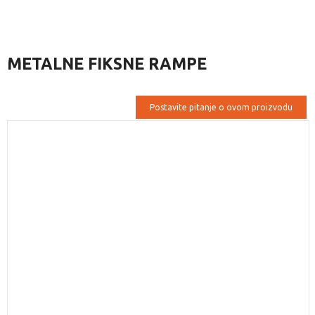
METALNE FIKSNE RAMPE
Postavite pitanje o ovom proizvodu