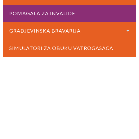
POMAGALA ZA INVALIDE
GRADJEVINSKA BRAVARIJA
SIMULATORI ZA OBUKU VATROGASACA