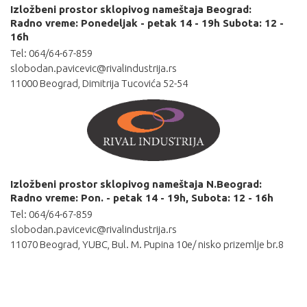
Izložbeni prostor sklopivog nameštaja Beograd:
Radno vreme: Ponedeljak - petak 14 - 19h Subota: 12 -
16h
Tel: 064/64-67-859
slobodan.pavicevic@rivalindustrija.rs
11000 Beograd, Dimitrija Tucovića 52-54
Izložbeni prostor sklopivog nameštaja N.Beograd:
Radno vreme: Pon. - petak 14 - 19h, Subota: 12 - 16h
Tel: 064/64-67-859
slobodan.pavicevic@rivalindustrija.rs
11070 Beograd, YUBC, Bul. M. Pupina 10e/ nisko prizemlje br.8