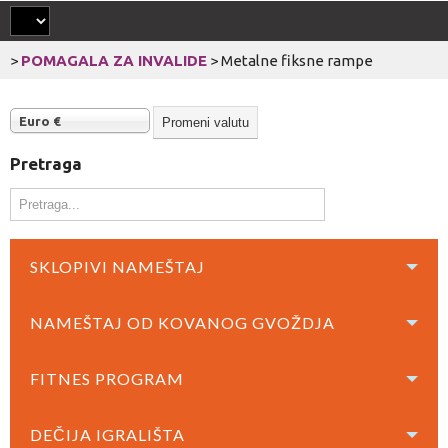
>
POMAGALA ZA INVALIDE
>
Metalne fiksne rampe
Euro €
Pretraga
SKLOPIVI NAMEŠTAJ
NAMEŠTAJ OD KOVANOG GVOŽDJA
FITNES PROGRAM
DEČIJA IGRALIŠTA